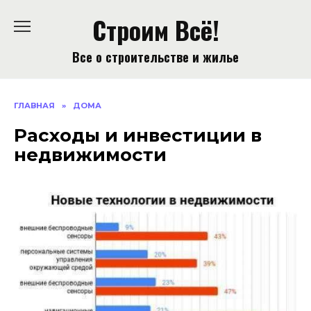
Перейти
Строим Всё!
к
содержанию
Все о строительстве и жилье
ГЛАВНАЯ
»
ДОМА
Расходы и инвестиции в
недвижимости