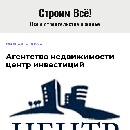
Перейти
Строим Всё!
к
содержанию
Все о строительстве и жилье
ГЛАВНАЯ
»
ДОМА
Агентство недвижимости
центр инвестиций